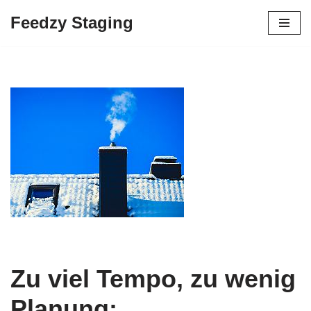
Feedzy Staging
Skip
to
content
Zu viel Tempo, zu wenig
Planung: