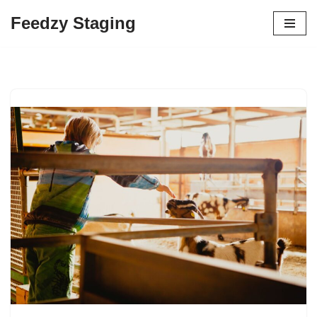
Feedzy Staging
Skip
to
content