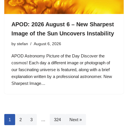
APOD: 2026 August 6 – New Sharpest
Image of the Sun Uncovers Instability
by
stefan
August 6, 2026
APOD Astronomy Picture of the Day Discover the
cosmos! Each day a different image or photograph of
our fascinating universe is featured, along with a brief
explanation written by a professional astronomer. New
Sharpest Image…
1
2
3
…
324
Next »