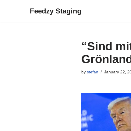
Feedzy Staging
Skip
to
content
“Sind mi
Grönland
by
stefan
January 22, 2