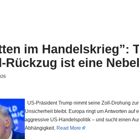
tten im Handelskrieg”:
-Rückzug ist eine Nebe
026
US-Präsident Trump nimmt seine Zoll-Drohung zur
Unsicherheit bleibt. Europa ringt um Antworten auf
aggressive US-Handelspolitik – und sucht einen A
Abhängigkeit.
Read More