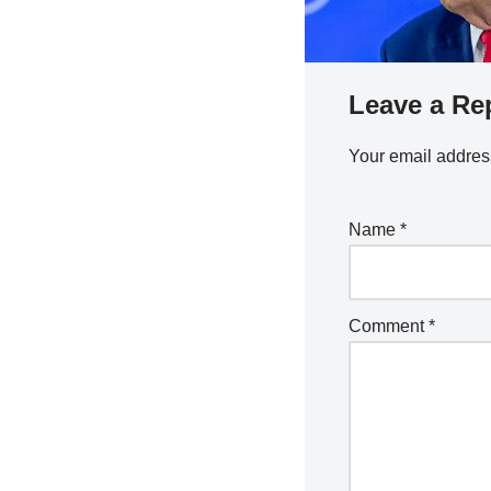
Leave a Re
Your email address
Name
*
Comment
*