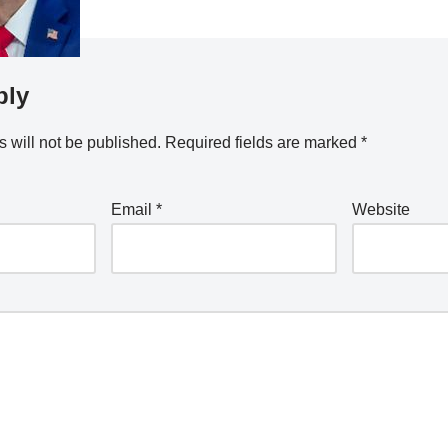
ply
 will not be published.
Required fields are marked
*
Email
*
Website