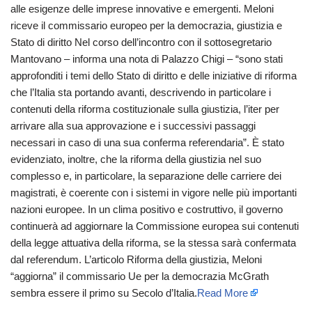
alle esigenze delle imprese innovative e emergenti. Meloni
riceve il commissario europeo per la democrazia, giustizia e
Stato di diritto Nel corso dell’incontro con il sottosegretario
Mantovano – informa una nota di Palazzo Chigi – “sono stati
approfonditi i temi dello Stato di diritto e delle iniziative di riforma
che l’Italia sta portando avanti, descrivendo in particolare i
contenuti della riforma costituzionale sulla giustizia, l’iter per
arrivare alla sua approvazione e i successivi passaggi
necessari in caso di una sua conferma referendaria”. È stato
evidenziato, inoltre, che la riforma della giustizia nel suo
complesso e, in particolare, la separazione delle carriere dei
magistrati, è coerente con i sistemi in vigore nelle più importanti
nazioni europee. In un clima positivo e costruttivo, il governo
continuerà ad aggiornare la Commissione europea sui contenuti
della legge attuativa della riforma, se la stessa sarà confermata
dal referendum. L’articolo Riforma della giustizia, Meloni
“aggiorna” il commissario Ue per la democrazia McGrath
sembra essere il primo su Secolo d’Italia.
Read More