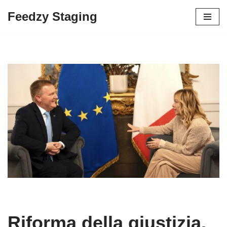
Feedzy Staging
Skip
to
content
Riforma della giustizia,