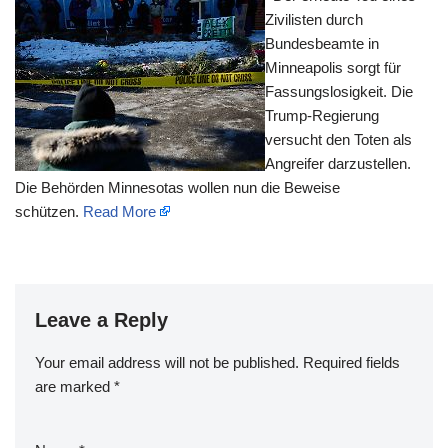
Zivilisten durch
Bundesbeamte in
Minneapolis sorgt für
Fassungslosigkeit. Die
Trump-Regierung
versucht den Toten als
Angreifer darzustellen.
Die Behörden Minnesotas wollen nun die Beweise
schützen.
Read More
Leave a Reply
Your email address will not be published.
Required fields
are marked
*