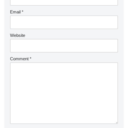
Email
*
Website
Comment
*