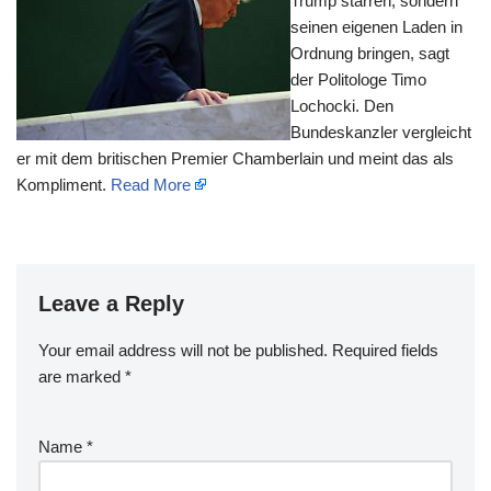
Trump starren, sondern
seinen eigenen Laden in
Ordnung bringen, sagt
der Politologe Timo
Lochocki. Den
Bundeskanzler vergleicht
er mit dem britischen Premier Chamberlain und meint das als
Kompliment.
Read More
Leave a Reply
Your email address will not be published.
Required fields
are marked
*
Name
*