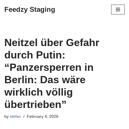
Feedzy Staging
Skip
to
content
Neitzel über Gefahr
durch Putin:
“Panzersperren in
Berlin: Das wäre
wirklich völlig
übertrieben”
by
stefan
February 4, 2026