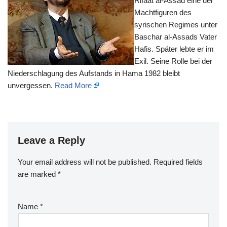
Rifaat al-Assad eine der
Machtfiguren des
syrischen Regimes unter
Baschar al-Assads Vater
Hafis. Später lebte er im
Exil. Seine Rolle bei der
Niederschlagung des Aufstands in Hama 1982 bleibt
unvergessen.
Read More
Leave a Reply
Your email address will not be published.
Required fields
are marked
*
Name
*