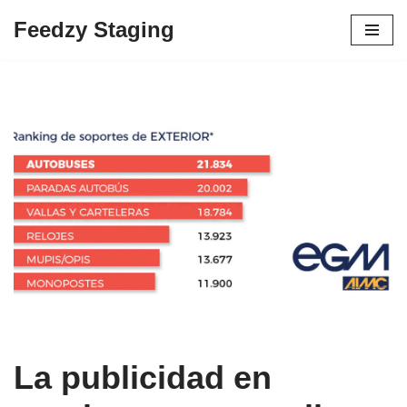
Feedzy Staging
Skip
to
content
La publicidad en