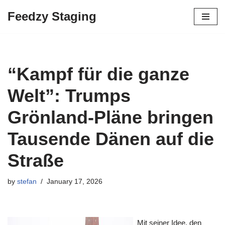
Feedzy Staging
Skip
to
content
“Kampf für die ganze
Welt”: Trumps
Grönland-Pläne bringen
Tausende Dänen auf die
Straße
by
stefan
January 17, 2026
Mit seiner Idee, den