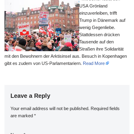
USA Grönland
einzuverleiben, trifft
Trump in Dänemark auf
wenig Gegenliebe.
Stattdessen drücken
Tausende auf den
Straßen ihre Solidarität
mit den Bewohnern der Arktisinsel aus. Besuch in Kopenhagen
gibt es zudem von US-Parlamentariern.
Read More
Leave a Reply
Your email address will not be published.
Required fields
are marked
*