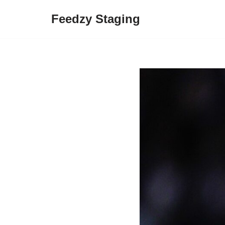
Feedzy Staging
Skip
to
content