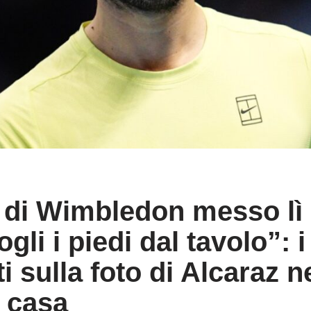
eo di Wimbledon messo l
gli i piedi dal tavolo”: i
sulla foto di Alcaraz ne
i casa