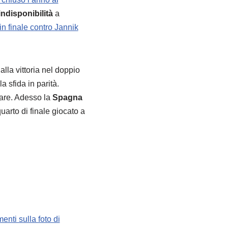
’indisponibilità
a
in finale contro Jannik
alla vittoria nel doppio
a sfida in parità.
are. Adesso la
Spagna
arto di finale giocato a
enti sulla foto di