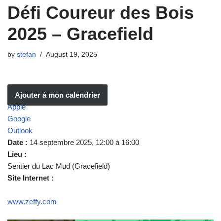
Défi Coureur des Bois
2025 – Gracefield
by
stefan
August 19, 2025
Ajouter à mon calendrier
Apple
Google
Outlook
Date :
14 septembre 2025, 12:00 à 16:00
Lieu :
Sentier du Lac Mud (Gracefield)
Site Internet :
www.zeffy.com