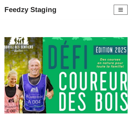
Feedzy Staging
Skip
to
content