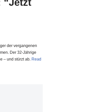
 “Jetzt
inger der vergangenen
mmen. Der 32-Jährige
 – und stürzt ab.
Read