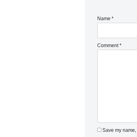
Name
*
Comment
*
Save my name, e