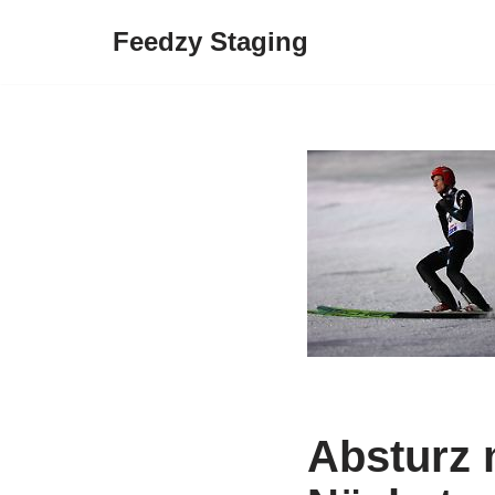
Feedzy Staging
Skip
to
content
Absturz 