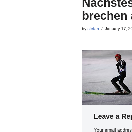
Nächstes
brechen
by
stefan
January 17, 2
Leave a Re
Your email address