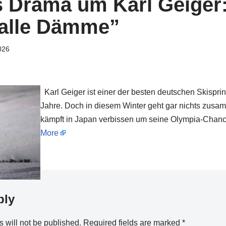
 Drama um Karl Geiger:
 alle Dämme”
026
Karl Geiger ist einer der besten deutschen Skispr
Jahre. Doch in diesem Winter geht gar nichts zusa
kämpft in Japan verbissen um seine Olympia-Chance
More
ply
 will not be published.
Required fields are marked
*